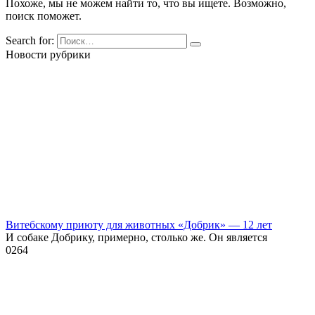
Похоже, мы не можем найти то, что вы ищете. Возможно,
поиск поможет.
Search for:
Новости рубрики
Витебскому приюту для животных «Добрик» — 12 лет
И собаке Добрику, примерно, столько же. Он является
0
264