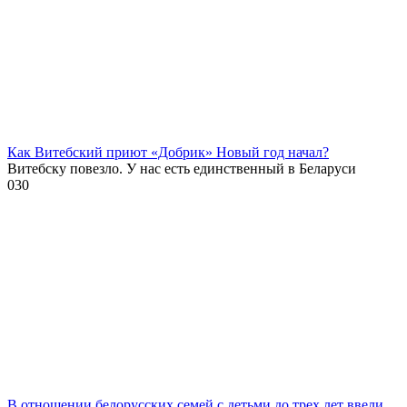
Как Витебский приют «Добрик» Новый год начал?
Витебску повезло. У нас есть единственный в Беларуси
0
30
В отношении белорусских семей с детьми до трех лет ввели