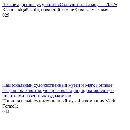
Лёгкае адценне суму пасля «Славянскага базару — 2022»
Кожны віцяблянін, нават той хто не ўхваляе масавыя
0
29
Национальный художественный музей и Mark Formelle
создали эксклюзивную арт-коллекцию, вдохновленную
полотнами известных художников
Национальный художественный музей и компания Mark
Formelle
0
43