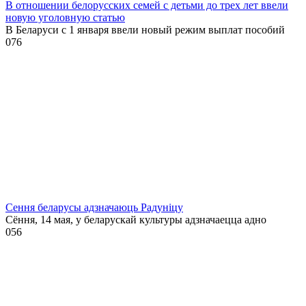
В отношении белорусских семей с детьми до трех лет ввели
новую уголовную статью
В Беларуси с 1 января ввели новый режим выплат пособий
0
76
Сення беларусы адзначаюць Радуніцу
Сёння, 14 мая, у беларускай культуры адзначаецца адно
0
56