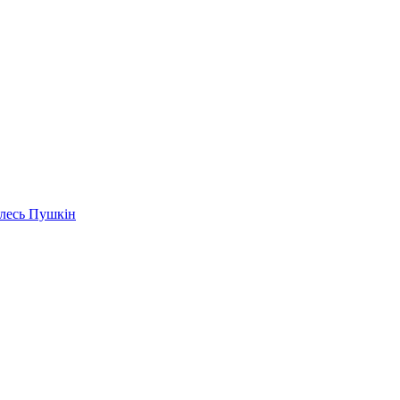
Алесь Пушкін