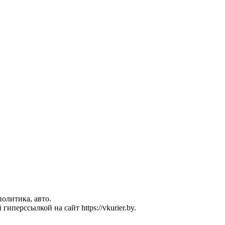
политика, авто.
перссылкой на сайт https://vkurier.by.