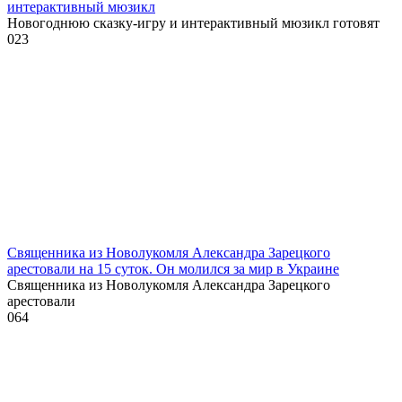
интерактивный мюзикл
Новогоднюю сказку-игру и интерактивный мюзикл готовят
0
23
Священника из Новолукомля Александра Зарецкого
арестовали на 15 суток. Он молился за мир в Украине
Священника из Новолукомля Александра Зарецкого
арестовали
0
64