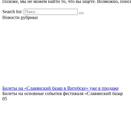
Похоже, мы не можем найти то, что вы ищете. Возможно, поис
Search for:
Новости рубрики
Билеты на «Славянский базар в Витебске» уже в продаже
Билеты на основные события фестиваля «Славянский базар
0
5