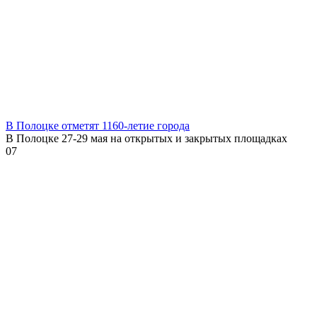
В Полоцке отметят 1160-летие города
В Полоцке 27-29 мая на открытых и закрытых площадках
0
7