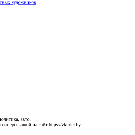
стных художников
политика, авто.
перссылкой на сайт https://vkurier.by.