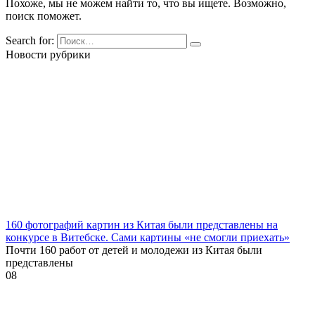
Похоже, мы не можем найти то, что вы ищете. Возможно,
поиск поможет.
Search for:
Новости рубрики
160 фотографий картин из Китая были представлены на
конкурсе в Витебске. Сами картины «не смогли приехать»
Почти 160 работ от детей и молодежи из Китая были
представлены
0
8