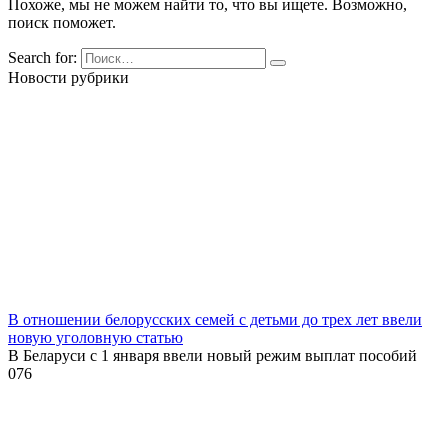
Похоже, мы не можем найти то, что вы ищете. Возможно,
поиск поможет.
Search for:
Новости рубрики
В отношении белорусских семей с детьми до трех лет ввели
новую уголовную статью
В Беларуси с 1 января ввели новый режим выплат пособий
0
76