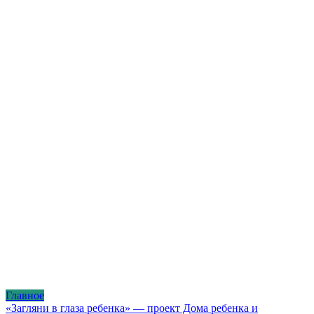
Главное
«Загляни в глаза ребенка» — проект Дома ребенка и