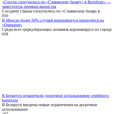
«Соседи соскучились по «Славянскму базару» в Витебске» —
заместитель премьер-министра
Соседние страны соскучились по «Славянскму базару в
0
10
В Минске более 50% случаев коронавируса приходятся на
«Омикрон»
Среди всех циркулирующих штаммов коронавируса по городу
0
18
В Беларуси ограничили досрочное использование семейного
капитала
В Беларуси введены новые ограничения на досрочное
использование
1
97