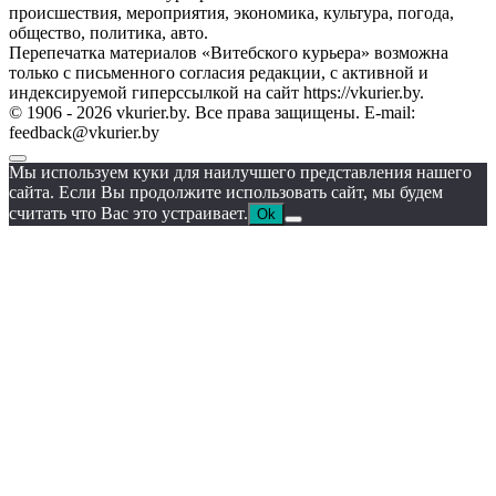
происшествия, мероприятия, экономика, культура, погода,
общество, политика, авто.
Перепечатка материалов «Витебского курьера» возможна
только с письменного согласия редакции, с активной и
индексируемой гиперссылкой на сайт https://vkurier.by.
© 1906 - 2026 vkurier.by. Все права защищены. E-mail:
feedback@vkurier.by
Мы используем куки для наилучшего представления нашего
сайта. Если Вы продолжите использовать сайт, мы будем
считать что Вас это устраивает.
Ok