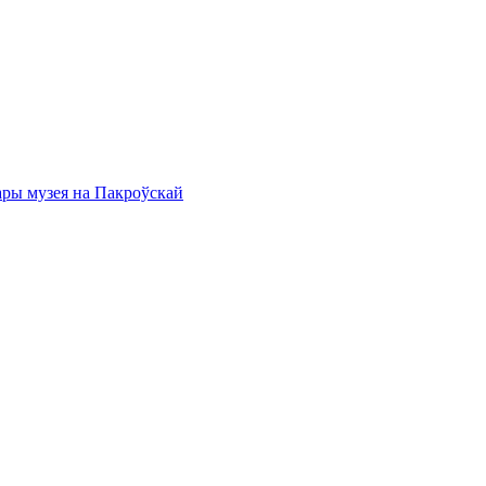
ары музея на Пакроўскай