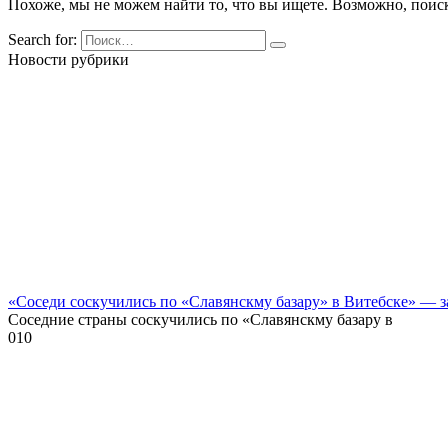
Похоже, мы не можем найти то, что вы ищете. Возможно, поис
Search for:
Новости рубрики
«Соседи соскучились по «Славянскму базару» в Витебске» — 
Соседние страны соскучились по «Славянскму базару в
0
10