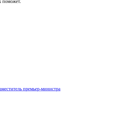
к поможет.
заместитель премьер-министра