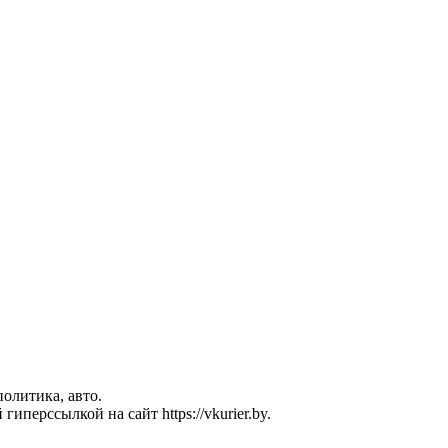
политика, авто.
перссылкой на сайт https://vkurier.by.