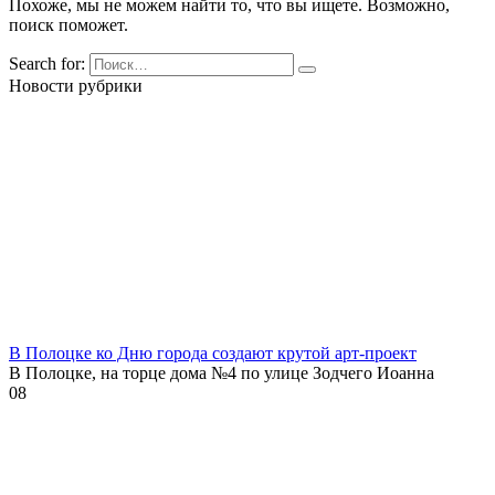
Похоже, мы не можем найти то, что вы ищете. Возможно,
поиск поможет.
Search for:
Новости рубрики
В Полоцке ко Дню города создают крутой арт-проект
В Полоцке, на торце дома №4 по улице Зодчего Иоанна
0
8