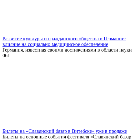
Развитие культуры и гражданского общества в Германии:
влияние на социально-медицинское обеспечение
Германия, известная своими достижениями в области науки
0
61
Билеты на «Славянский базар в Витебске» уже в продаже
Билеты на основные события фестиваля «Славянский базар