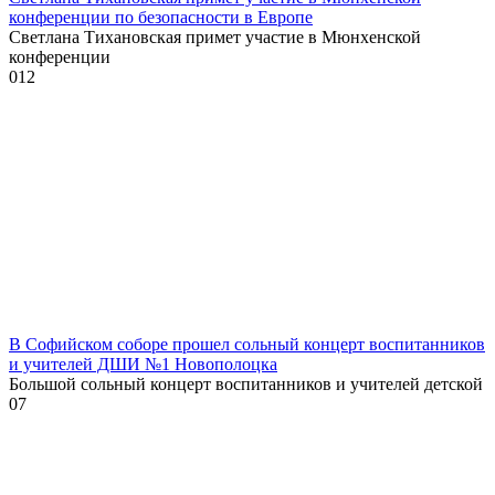
конференции по безопасности в Европе
Светлана Тихановская примет участие в Мюнхенской
конференции
0
12
В Софийском соборе прошел сольный концерт воспитанников
и учителей ДШИ №1 Новополоцка
Большой сольный концерт воспитанников и учителей детской
0
7