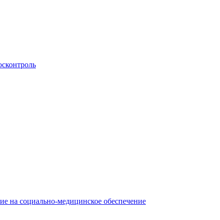
осконтроль
ние на социально-медицинское обеспечение