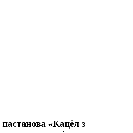
пастанова «Кацёл з