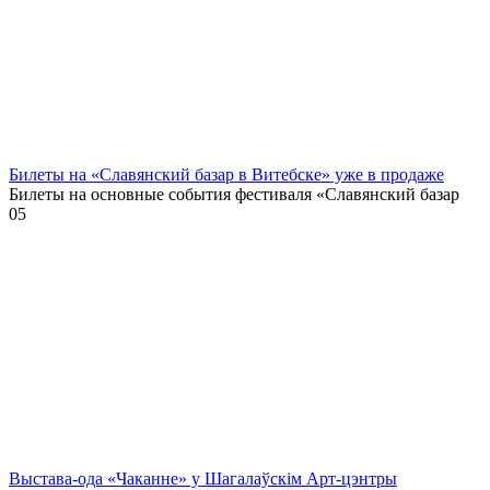
Билеты на «Славянский базар в Витебске» уже в продаже
Билеты на основные события фестиваля «Славянский базар
0
5
Выстава-ода «Чаканне» у Шагалаўскім Арт-цэнтры