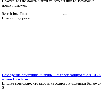
Похоже, мы не можем найти то, что вы ищете. Возможно,
поиск поможет.
Search for:
Новости рубрики
Возведение памятника княгине Ольге запланировано к 1050-
летию Витебска
Вполне возможно, что работа народного художника Беларуси
0
40