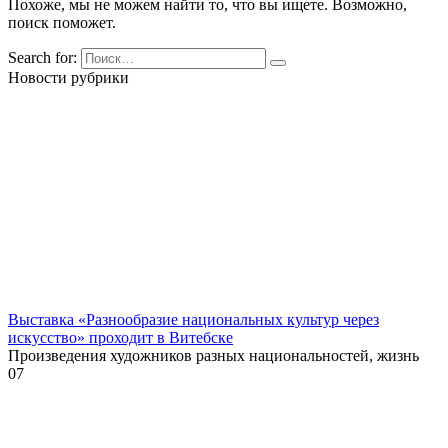
Похоже, мы не можем найти то, что вы ищете. Возможно,
поиск поможет.
Search for:
Новости рубрики
Выставка «Разнообразие национальных культур через
искусство» проходит в Витебске
Произведения художников разных национальностей, жизнь
0
7