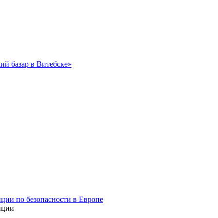
ий базар в Витебске»
ции по безопасности в Европе
нции