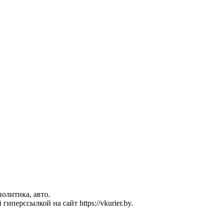
политика, авто.
перссылкой на сайт https://vkurier.by.