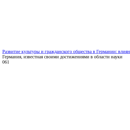
Развитие культуры и гражданского общества в Германии: влия
Германия, известная своими достижениями в области науки
0
61