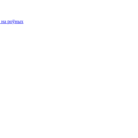
ю на роўных