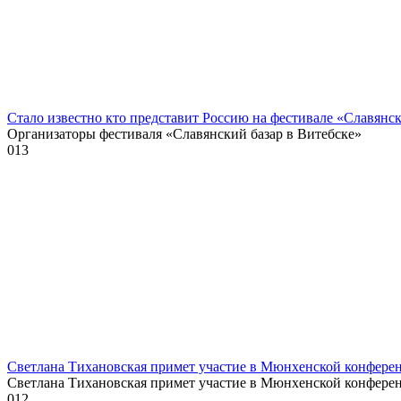
Стало известно кто представит Россию на фестивале «Славянск
Организаторы фестиваля «Славянский базар в Витебске»
0
13
Светлана Тихановская примет участие в Мюнхенской конферен
Светлана Тихановская примет участие в Мюнхенской конфере
0
12