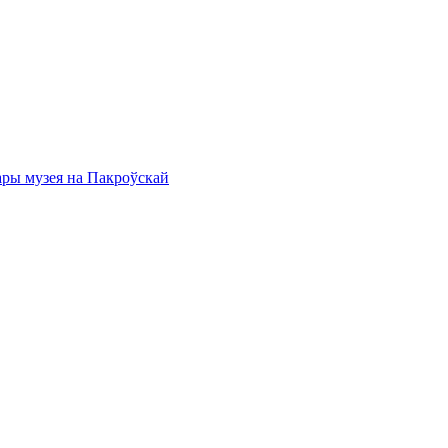
ары музея на Пакроўскай