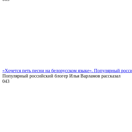
«Хочется петь песни на белорусском языке». Популярный росс
Популярный российский блогер Илья Варламов рассказал
0
43