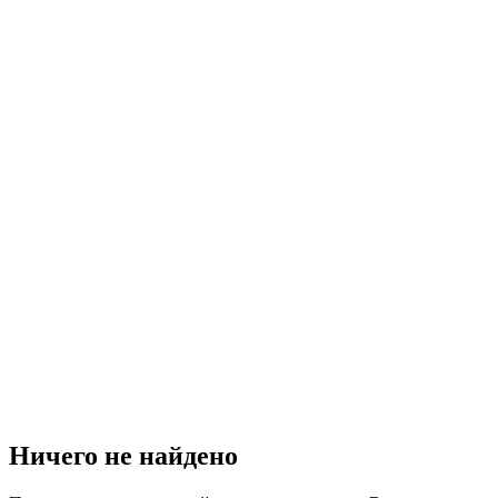
Ничего не найдено