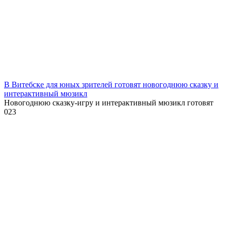
В Витебске для юных зрителей готовят новогоднюю сказку и
интерактивный мюзикл
Новогоднюю сказку-игру и интерактивный мюзикл готовят
0
23