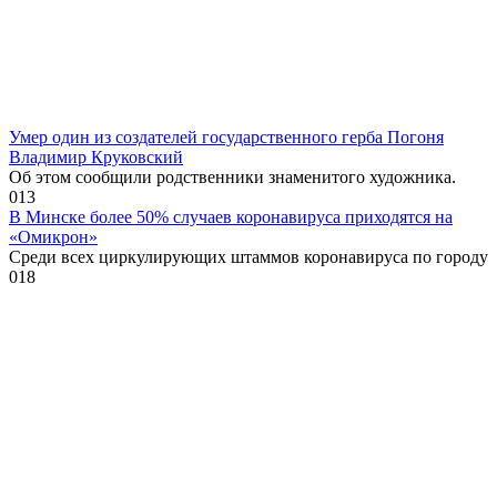
Умер один из создателей государственного герба Погоня
Владимир Круковский
Об этом сообщили родственники знаменитого художника.
0
13
В Минске более 50% случаев коронавируса приходятся на
«Омикрон»
Среди всех циркулирующих штаммов коронавируса по городу
0
18