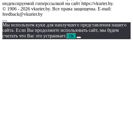
индексируемой гиперссылкой на сайт https://vkurier.by.
© 1906 - 2026 vkurier.by. Все права защищены. E-mail:
feedback@vkurier.by
Мы используем куки для наилучшего представления нашего
сайта. Если Вы продолжите использовать сайт, мы будем
считать что Вас это устраивает.
Ok