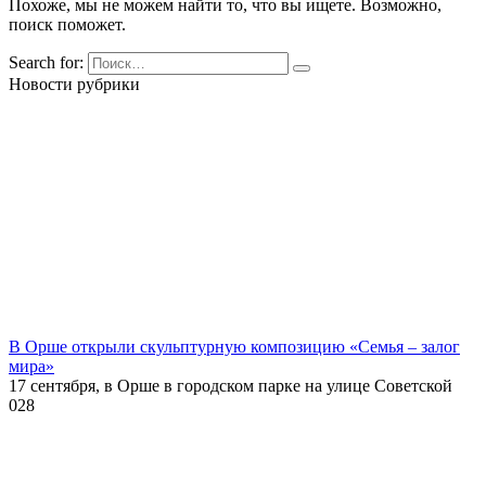
Похоже, мы не можем найти то, что вы ищете. Возможно,
поиск поможет.
Search for:
Новости рубрики
В Орше открыли скульптурную композицию «Семья – залог
мира»
17 сентября, в Орше в городском парке на улице Советской
0
28