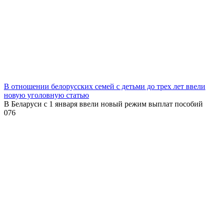
В отношении белорусских семей с детьми до трех лет ввели
новую уголовную статью
В Беларуси с 1 января ввели новый режим выплат пособий
0
76