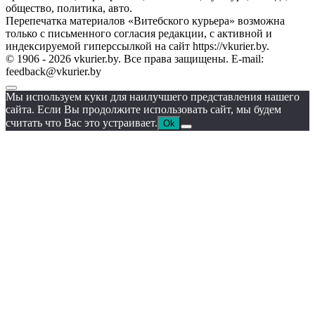
общество, политика, авто.
Перепечатка материалов «Витебского курьера» возможна
только с письменного согласия редакции, с активной и
индексируемой гиперссылкой на сайт https://vkurier.by.
© 1906 - 2026 vkurier.by. Все права защищены. E-mail:
feedback@vkurier.by
Мы используем куки для наилучшего представления нашего
сайта. Если Вы продолжите использовать сайт, мы будем
считать что Вас это устраивает.
Ok