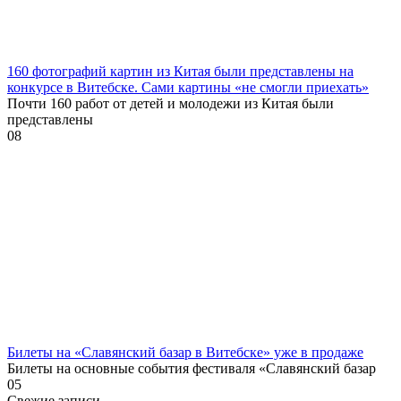
160 фотографий картин из Китая были представлены на
конкурсе в Витебске. Сами картины «не смогли приехать»
Почти 160 работ от детей и молодежи из Китая были
представлены
0
8
Билеты на «Славянский базар в Витебске» уже в продаже
Билеты на основные события фестиваля «Славянский базар
0
5
Свежие записи