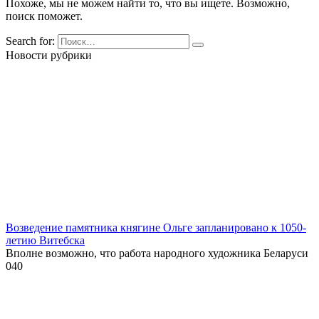
Похоже, мы не можем найти то, что вы ищете. Возможно,
поиск поможет.
Search for:
Новости рубрики
Возведение памятника княгине Ольге запланировано к 1050-
летию Витебска
Вполне возможно, что работа народного художника Беларуси
0
40