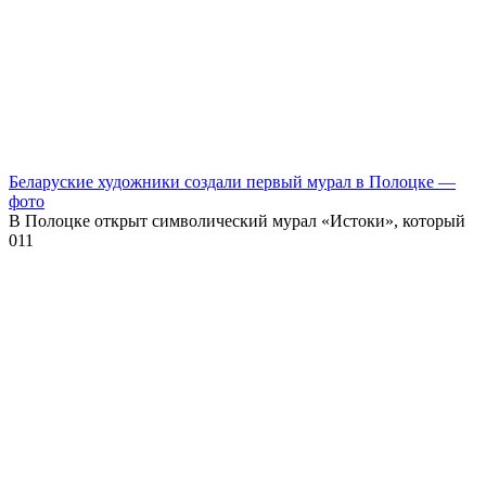
Беларуские художники создали первый мурал в Полоцке —
фото
В Полоцке открыт символический мурал «Истоки», который
0
11