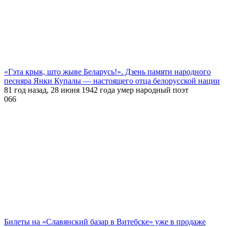
«Гэта крык, што жыве Беларусь!». Дзень памяти народного
песняра Янки Купалы — настоящего отца белорусской нации
81 год назад, 28 июня 1942 года умер народный поэт
0
66
Билеты на «Славянский базар в Витебске» уже в продаже