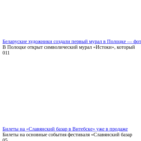
Беларуские художники создали первый мурал в Полоцке — фо
В Полоцке открыт символический мурал «Истоки», который
0
11
Билеты на «Славянский базар в Витебске» уже в продаже
Билеты на основные события фестиваля «Славянский базар
0
5