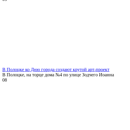
В Полоцке ко Дню города создают крутой арт-проект
В Полоцке, на торце дома №4 по улице Зодчего Иоанна
0
8