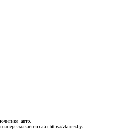
политика, авто.
перссылкой на сайт https://vkurier.by.