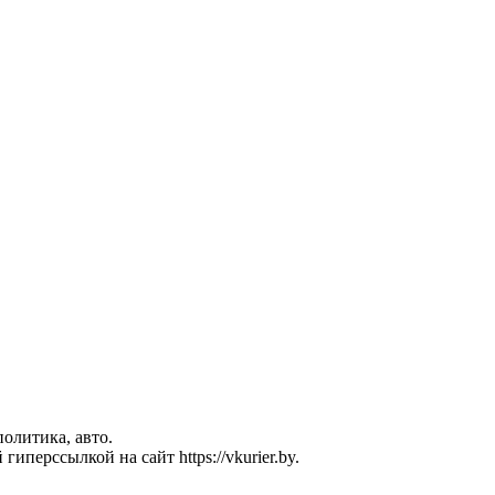
политика, авто.
перссылкой на сайт https://vkurier.by.