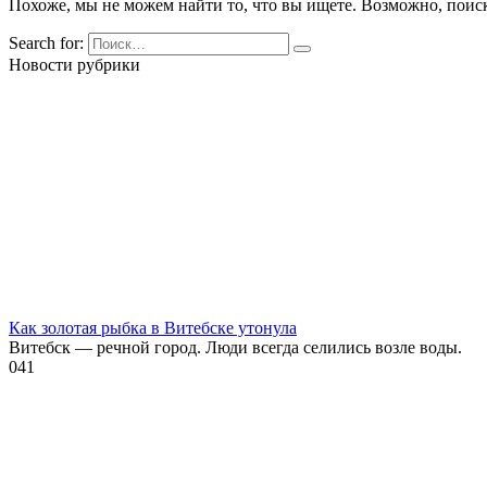
Похоже, мы не можем найти то, что вы ищете. Возможно, поис
Search for:
Новости рубрики
Как золотая рыбка в Витебске утонула
Витебск — речной город. Люди всегда селились возле воды.
0
41