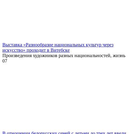
Выставка «Разнообразие национальных культур через
искусство» проходит в Витебске
Произведения художников разных национальностей, жизнь
0
7
В отношении белорусских семей с детьми до трех лет ввели