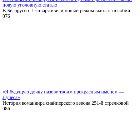
новую уголовную статью
В Беларуси с 1 января ввели новый режим выплат пособий
0
76
«Я будущую дочку назову твоим прекрасным именем —
Лучёса»
История командира снайперского взвода 251-й стрелковой
0
86