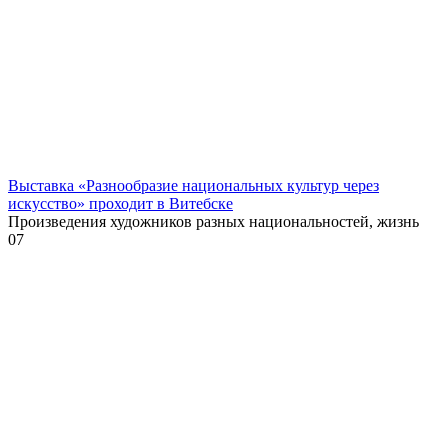
Выставка «Разнообразие национальных культур через
искусство» проходит в Витебске
Произведения художников разных национальностей, жизнь
0
7