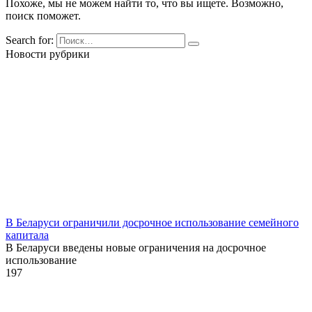
Похоже, мы не можем найти то, что вы ищете. Возможно,
поиск поможет.
Search for:
Новости рубрики
В Беларуси ограничили досрочное использование семейного
капитала
В Беларуси введены новые ограничения на досрочное
использование
1
97