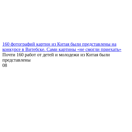
160 фотографий картин из Китая были представлены на
конкурсе в Витебске. Сами картины «не смогли приехать»
Почти 160 работ от детей и молодежи из Китая были
представлены
0
8