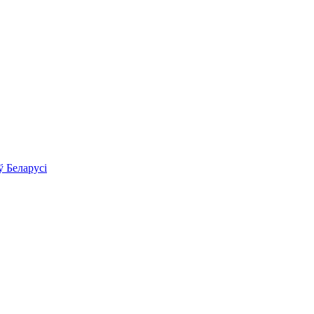
ў Беларусі