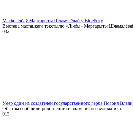
Магія лічбаў Маргарыты Шчамялёвай у Віцебску
Выстава мастацкага тэкстылю «Лічбы» Маргарыты Шчамялёва
0
32
Умер один из создателей государственного герба Погоня Влад
Об этом сообщили родственники знаменитого художника.
0
13