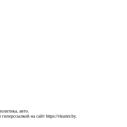
политика, авто.
перссылкой на сайт https://vkurier.by.