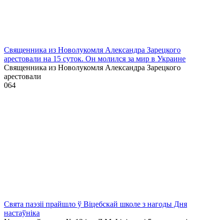
Священника из Новолукомля Александра Зарецкого
арестовали на 15 суток. Он молился за мир в Украине
Священника из Новолукомля Александра Зарецкого
арестовали
0
64
Свята паэзіі прайшло ў Віцебскай школе з нагоды Дня
настаўніка