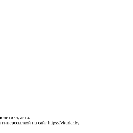
политика, авто.
перссылкой на сайт https://vkurier.by.