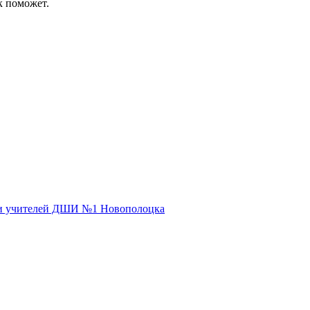
к поможет.
 и учителей ДШИ №1 Новополоцка