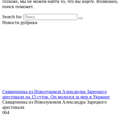
Похоже, мы не можем найти то, что вы ищете. Возможно,
поиск поможет.
Search for:
Новости рубрики
Священника из Новолукомля Александра Зарецкого
арестовали на 15 суток. Он молился за мир в Украине
Священника из Новолукомля Александра Зарецкого
арестовали
0
64