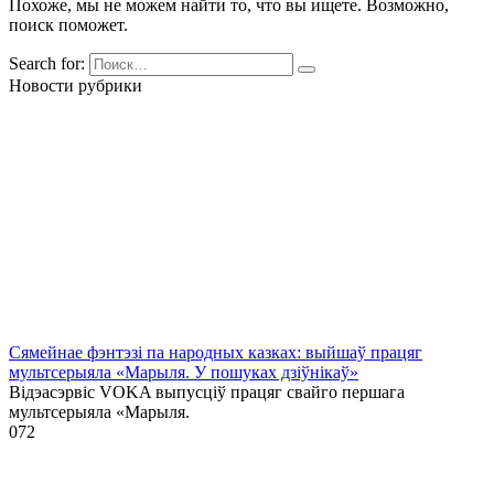
Похоже, мы не можем найти то, что вы ищете. Возможно,
поиск поможет.
Search for:
Новости рубрики
Сямейнае фэнтэзі па народных казках: выйшаў працяг
мультсерыяла «Марыля. У пошуках дзіўнікаў»
Відэасэрвіс VOKA выпусціў працяг свайго першага
мультсерыяла «Марыля.
0
72