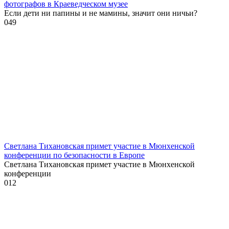
фотографов в Краеведческом музее
Если дети ни папины и не мамины, значит они ничьи?
0
49
Светлана Тихановская примет участие в Мюнхенской
конференции по безопасности в Европе
Светлана Тихановская примет участие в Мюнхенской
конференции
0
12