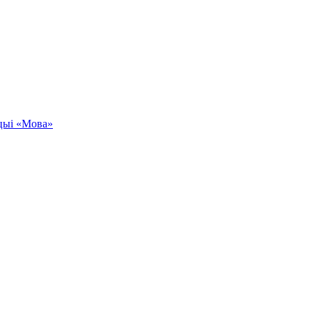
кцыі «Мова»