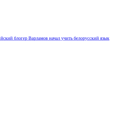
ийский блогер Варламов начал учить белорусский язык