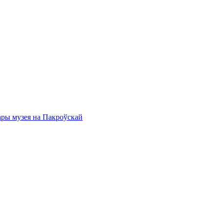
ары музея на Пакроўскай