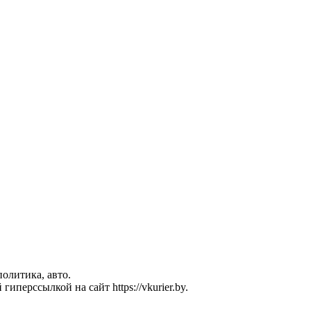
политика, авто.
перссылкой на сайт https://vkurier.by.