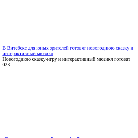
В Витебске для юных зрителей готовят новогоднюю сказку и
интерактивный мюзикл
Новогоднюю сказку-игру и интерактивный мюзикл готовят
0
23