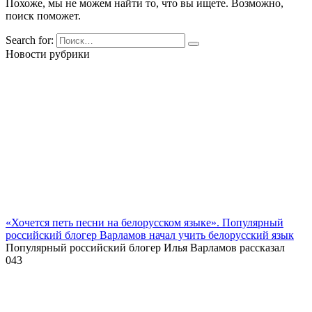
Похоже, мы не можем найти то, что вы ищете. Возможно,
поиск поможет.
Search for:
Новости рубрики
«Хочется петь песни на белорусском языке». Популярный
российский блогер Варламов начал учить белорусский язык
Популярный российский блогер Илья Варламов рассказал
0
43