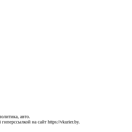
политика, авто.
перссылкой на сайт https://vkurier.by.