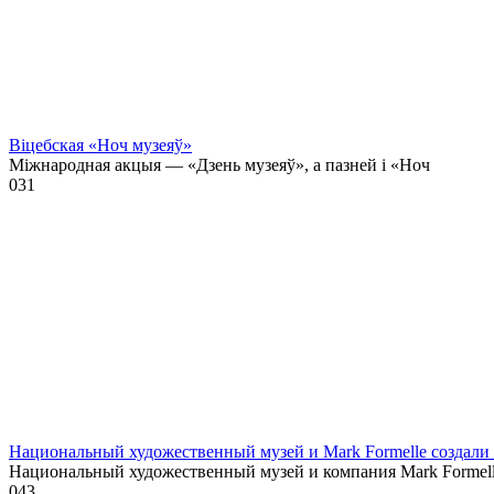
Віцебская «Ноч музеяў»
Міжнародная акцыя — «Дзень музеяў», а пазней і «Ноч
0
31
Национальный художественный музей и Mark Formelle создал
Национальный художественный музей и компания Mark Formel
0
43