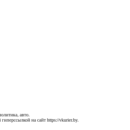
политика, авто.
перссылкой на сайт https://vkurier.by.