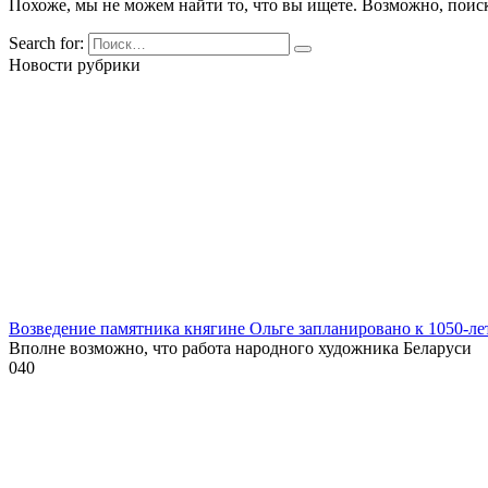
Похоже, мы не можем найти то, что вы ищете. Возможно, поис
Search for:
Новости рубрики
Возведение памятника княгине Ольге запланировано к 1050-л
Вполне возможно, что работа народного художника Беларуси
0
40