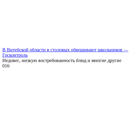
В Витебской области в столовых обвешивают школьников —
Госконтроль
Недовес, низкую востребованность блюд и многие другие
0
16