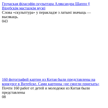
Грэчаская філасофія скульптара Аляксандра Шаппо ў
Віцебскім мастацкім музеі
Слова «скульптура» у перакладзе з латыні значыць —
высякаць.
0
43
160 фотографий картин из Китая были представлены на
конкурсе в Витебске. Сами картины «не смогли приехать»
Почти 160 работ от детей и молодежи из Китая были
представлены
0
8