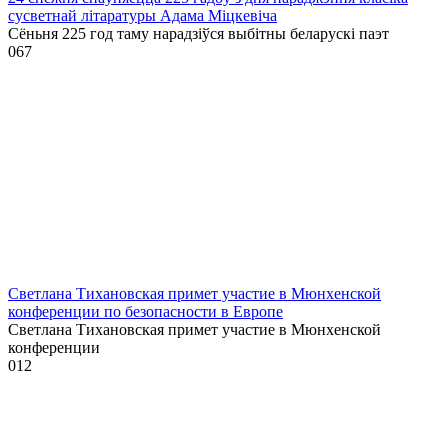
сусветнай літаратуры Адама Міцкевіча
Сёньня 225 год таму нарадзіўся выбітны беларускі паэт
0
67
Светлана Тихановская примет участие в Мюнхенской
конференции по безопасности в Европе
Светлана Тихановская примет участие в Мюнхенской
конференции
0
12