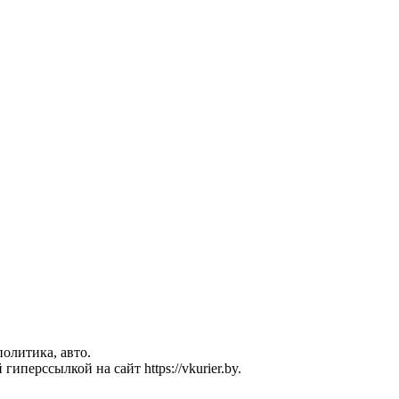
политика, авто.
перссылкой на сайт https://vkurier.by.