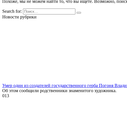
Похоже, мы не можем найти то, что вы ищете. Возможно, поис
Search for:
Новости рубрики
Умер один из создателей государственного герба Погоня Влад
Об этом сообщили родственники знаменитого художника.
0
13