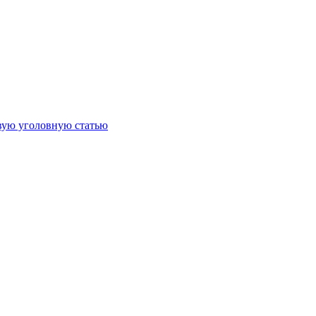
овую уголовную статью