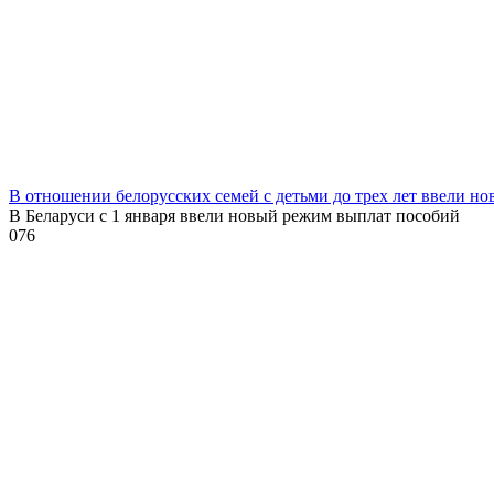
В отношении белорусских семей с детьми до трех лет ввели н
В Беларуси с 1 января ввели новый режим выплат пособий
0
76