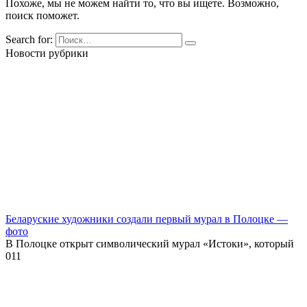
Похоже, мы не можем найти то, что вы ищете. Возможно,
поиск поможет.
Search for:
Новости рубрики
Беларуские художники создали первый мурал в Полоцке —
фото
В Полоцке открыт символический мурал «Истоки», который
0
11