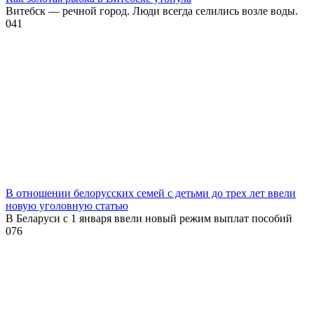
Витебск — речной город. Люди всегда селились возле воды.
0
41
В отношении белорусских семей с детьми до трех лет ввели
новую уголовную статью
В Беларуси с 1 января ввели новый режим выплат пособий
0
76