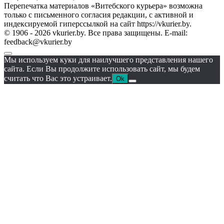
Перепечатка материалов «Витебского курьера» возможна
только с письменного согласия редакции, с активной и
индексируемой гиперссылкой на сайт https://vkurier.by.
© 1906 - 2026 vkurier.by. Все права защищены. E-mail:
feedback@vkurier.by
Мы используем куки для наилучшего представления нашего
сайта. Если Вы продолжите использовать сайт, мы будем
считать что Вас это устраивает.
Ok