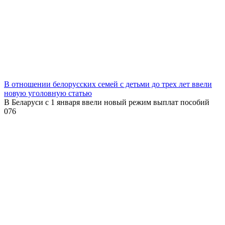
В отношении белорусских семей с детьми до трех лет ввели
новую уголовную статью
В Беларуси с 1 января ввели новый режим выплат пособий
0
76