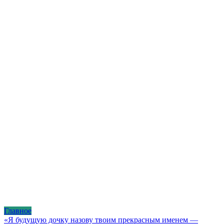
Главное
«Я будущую дочку назову твоим прекрасным именем —