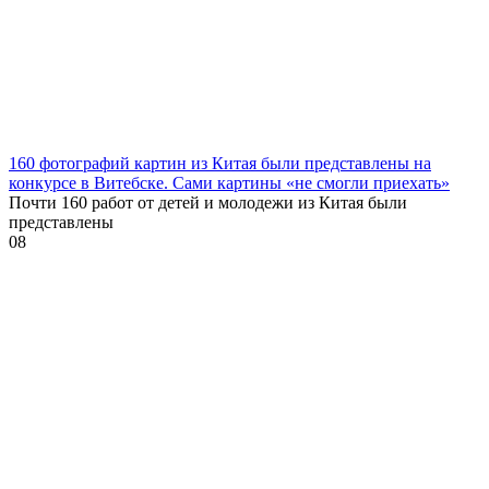
160 фотографий картин из Китая были представлены на
конкурсе в Витебске. Сами картины «не смогли приехать»
Почти 160 работ от детей и молодежи из Китая были
представлены
0
8